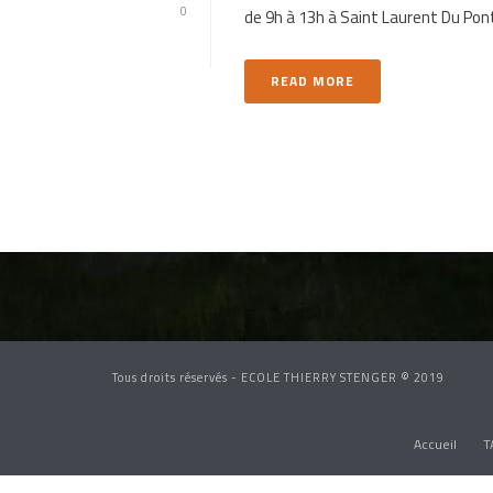
0
de 9h à 13h à Saint Laurent Du Pon
READ MORE
Tous droits réservés - ECOLE THIERRY STENGER © 2019
Accueil
T