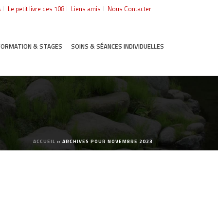
s
Le petit livre des 108
Liens amis
Nous Contacter
FORMATION & STAGES
SOINS & SÉANCES INDIVIDUELLES
ACCUEIL
»
ARCHIVES POUR NOVEMBRE 2023