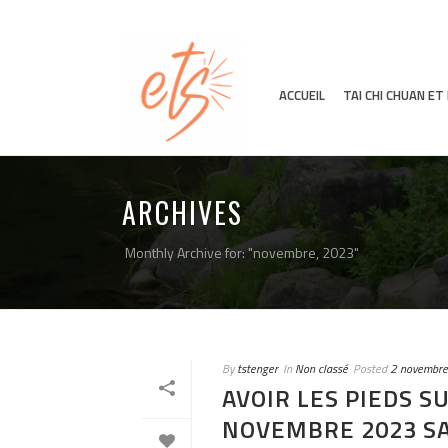
ACCUEIL
TAI CHI CHUAN E
ARCHIVES
Monthly Archive for: "novembre, 2023"
By
tstenger
In
Non classé
Posted
2 novembr
AVOIR LES PIEDS S
NOVEMBRE 2023 S