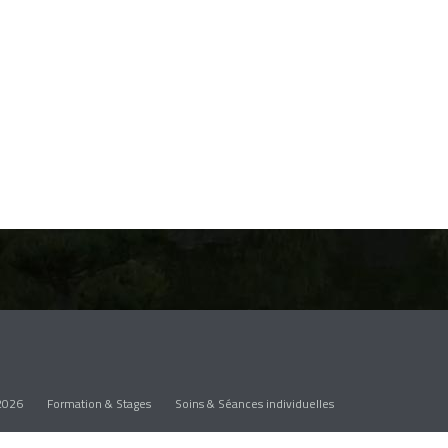
2026
Formation & Stages
Soins & Séances individuelles