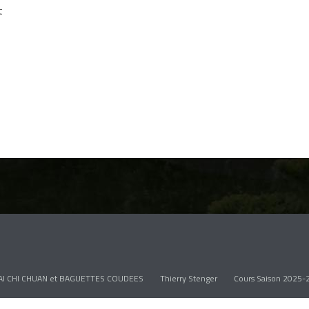
t
AI CHI CHUAN et BAGUETTES COUDEES
Thierry Stenger
Cours Saison 2025-