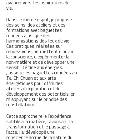
avancer vers tes aspirations de
vie.
Dans ce même esprit, je propose
des soins, des ateliers et des
formations avec baguettes
coudées ainsi que des
harmonisations des lieux de vie.
Ces pratiques, réalisées sur
rendez‑vous, permettent d’ouvrir
la conscience, d’expérimenter la
non‑matière et de développer une
sensibilité fine aux énergies.
J’associe les baguettes coudées au
Tai Chi Chuan et aux arts
énergétiques pour offrir des
ateliers d’exploration et de
développement des potentiels, en
m’appuyant sur le principe des
constellations.
Cette approche relie l’expérience
subtile à la matière, favorisant la
transformation et le passage à
l’acte. J’ai développé une
conscience accrue de la nature du