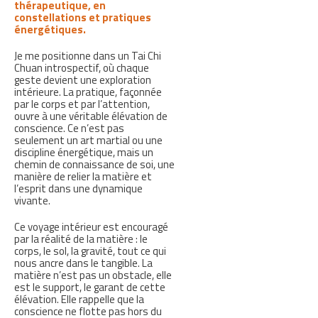
thérapeutique, en
constellations et pratiques
énergétiques.
Je me positionne dans un Tai Chi
Chuan introspectif, où chaque
geste devient une exploration
intérieure. La pratique, façonnée
par le corps et par l’attention,
ouvre à une véritable élévation de
conscience. Ce n’est pas
seulement un art martial ou une
discipline énergétique, mais un
chemin de connaissance de soi, une
manière de relier la matière et
l’esprit dans une dynamique
vivante.
Ce voyage intérieur est encouragé
par la réalité de la matière : le
corps, le sol, la gravité, tout ce qui
nous ancre dans le tangible. La
matière n’est pas un obstacle, elle
est le support, le garant de cette
élévation. Elle rappelle que la
conscience ne flotte pas hors du