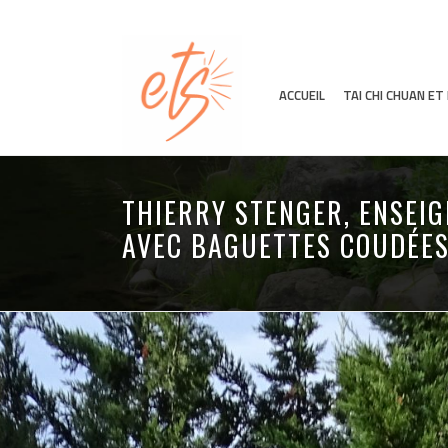
ACCUEIL
TAI CHI CHUAN E
THIERRY STENGER, ENSEIG
AVEC BAGUETTES COUDÉE