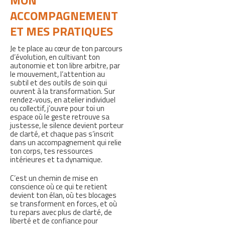
MON
ACCOMPAGNEMENT
ET MES PRATIQUES
Je te place au cœur de ton parcours
d’évolution, en cultivant ton
autonomie et ton libre arbitre, par
le mouvement, l’attention au
subtil et des outils de soin qui
ouvrent à la transformation. Sur
rendez‑vous, en atelier individuel
ou collectif, j’ouvre pour toi un
espace où le geste retrouve sa
justesse, le silence devient porteur
de clarté, et chaque pas s’inscrit
dans un accompagnement qui relie
ton corps, tes ressources
intérieures et ta dynamique.
C’est un chemin de mise en
conscience où ce qui te retient
devient ton élan, où tes blocages
se transforment en forces, et où
tu repars avec plus de clarté, de
liberté et de confiance pour