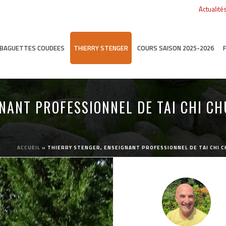
Actualité
T BAGUETTES COUDEES
THIERRY STENGER
COURS SAISON 2025-2026
NANT PROFESSIONNEL DE TAI CHI CH
S
ACCUEIL
»
THIERRY STENGER, ENSEIGNANT PROFESSIONNEL DE TAI CHI C