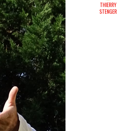
THIERRY
STENGER