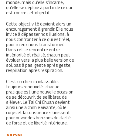
monde, mais qu’elle s’incarne,
qu’elle se déploie à partir de ce qui
est concret et objectif.
Cette objectivité devient alors un
encouragement à grandir. Elle nous
invite à dépasser nos illusions, à
nous confronter à ce qui est réel,
pour mieux nous transformer.
Dans cette rencontre entre
intériorité et réalité, chacun peut
évoluer vers la plus belle version de
soi, pas à pas, geste après geste,
respiration après respiration.
C’est un chemin inlassable,
toujours renouvelé : chaque
pratique est une nouvelle occasion
de se découvrir, de se libérer, de
s’élever. Le Tai Chi Chuan devient
ainsi une alchimie vivante, où le
corps et la conscience s’unissent
pour ouvrir des horizons de clarté,
de force et de liberté intérieure.