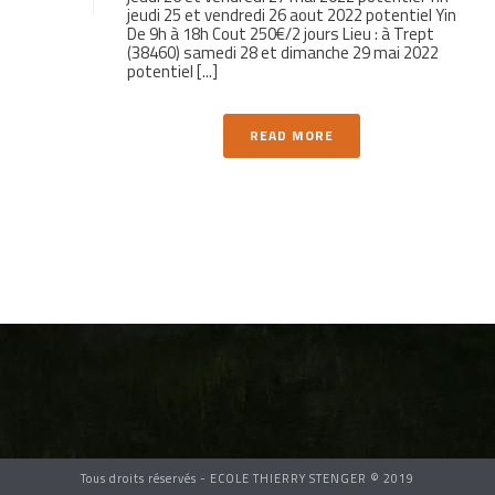
jeudi 25 et vendredi 26 aout 2022 potentiel Yin
De 9h à 18h Cout 250€/2 jours Lieu : à Trept
(38460) samedi 28 et dimanche 29 mai 2022
potentiel [...]
READ MORE
Tous droits réservés - ECOLE THIERRY STENGER © 2019