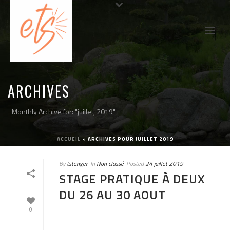
ARCHIVES
Monthly Archive for: "juillet, 2019"
ACCUEIL
»
ARCHIVES POUR JUILLET 2019
By
tstenger
In
Non classé
Posted
24 juillet 2019
STAGE PRATIQUE À DEUX
DU 26 AU 30 AOUT
0