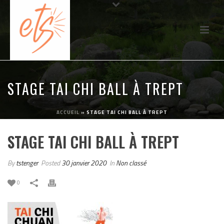
STAGE TAI CHI BALL À TREPT
ACCUEIL
»
STAGE TAI CHI BALL À TREPT
STAGE TAI CHI BALL À TREPT
By
tstenger
Posted
30 janvier 2020
In
Non classé
0