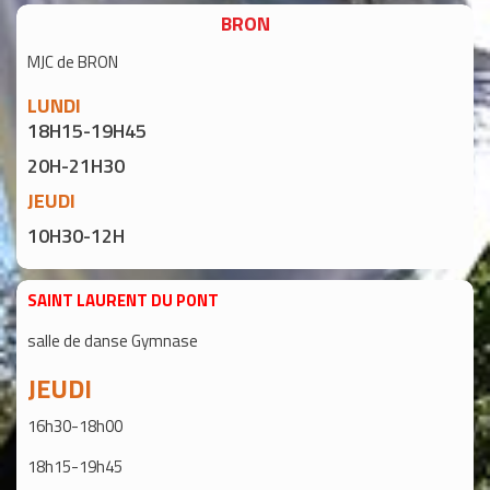
BRON
MJC de BRON
LUNDI
18H15-19H45
20H-21H30
JEUDI
10H30-12H
SAINT LAURENT DU PONT
salle de danse Gymnase
JEUDI
16h30-18h00
18h15-19h45