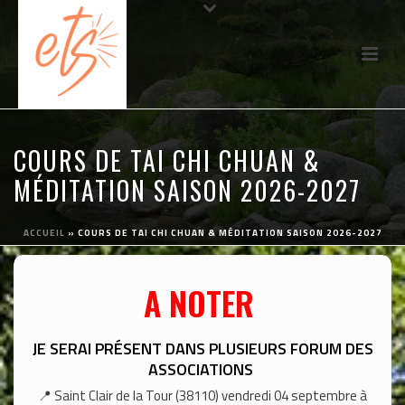
COURS DE TAI CHI CHUAN &
MÉDITATION SAISON 2026-2027
ACCUEIL
»
COURS DE TAI CHI CHUAN & MÉDITATION SAISON 2026-2027
A NOTER
JE SERAI PRÉSENT DANS PLUSIEURS FORUM DES
ASSOCIATIONS
📍 Saint Clair de la Tour (38110) vendredi 04 septembre à